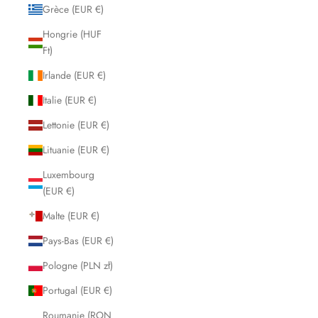
Grèce (EUR €)
Hongrie (HUF
Ft)
Irlande (EUR €)
Italie (EUR €)
Lettonie (EUR €)
Lituanie (EUR €)
Luxembourg
(EUR €)
Malte (EUR €)
Pays-Bas (EUR €)
Pologne (PLN zł)
Portugal (EUR €)
Roumanie (RON