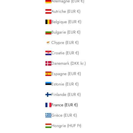
Allemagne (EUR €)
Autriche (EUR €)
Belgique (EUR €)
Bulgarie (EUR €)
Chypre (EUR €)
Croatie (EUR €)
Danemark (DKK kr.)
Espagne (EUR €)
Estonie (EUR €)
Finlande (EUR €)
France (EUR €)
Grèce (EUR €)
Hongrie (HUF Ft)