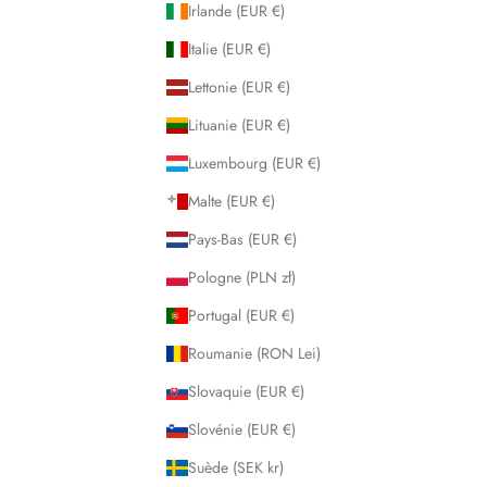
Irlande (EUR €)
Italie (EUR €)
Lettonie (EUR €)
Lituanie (EUR €)
Luxembourg (EUR €)
Malte (EUR €)
Pays-Bas (EUR €)
Pologne (PLN zł)
Portugal (EUR €)
Roumanie (RON Lei)
Slovaquie (EUR €)
Slovénie (EUR €)
Suède (SEK kr)