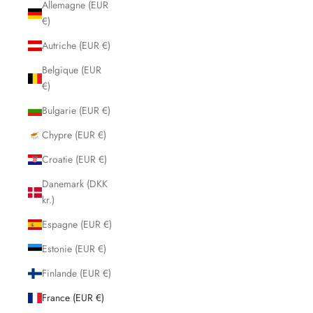
Allemagne (EUR
€)
Autriche (EUR €)
Belgique (EUR
€)
Bulgarie (EUR €)
Chypre (EUR €)
Croatie (EUR €)
Danemark (DKK
kr.)
Espagne (EUR €)
Estonie (EUR €)
Finlande (EUR €)
France (EUR €)