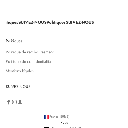
Politiques
SUIVEZ-NOUS
Politiques
SUIVEZ-NOUS
Politiques
Politique de remboursement
Politique de confidentialité
Mentions légales
SUIVEZ-NOUS
France (EUR €)
Pays